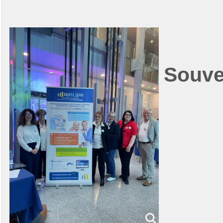
Souve