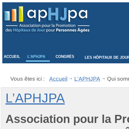
CONNECTEZ-VOUS
ACCUEIL
L'APHJPA
CONGRÈS
LES HÔPITAUX DE JOU
Vous êtes ici :
Accueil
L'APHJPA
Qui som
L’APHJPA
A
ssociation pour la
P
r