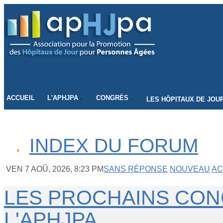
CONNECTEZ-VOUS
ACCUEIL
L'APHJPA
CONGRÈS
LES HÔPITAUX DE JOU
INDEX DU FORUM
VEN 7 AOÛ, 2026, 8:23 PM
SANS RÉPONSE
NOUVEAU
AC
LES PROCHAINS CON
L'APHJPA