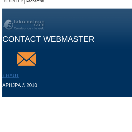
recherche
CONTACT WEBMASTER
↑ HAUT
APHJPA © 2010