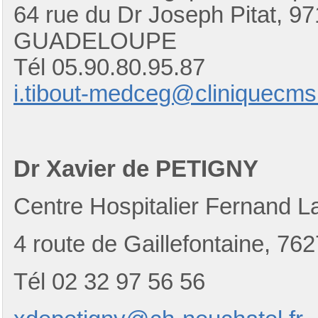
64 rue du Dr Joseph Pitat,
GUADELOUPE
Tél 05.90.80.95.87
i.tibout-medceg@cliniquecm
Dr Xavier de PETIGNY
Centre Hospitalier Fernand L
4 route de Gaillefontaine
Tél 02 32 97 56 56