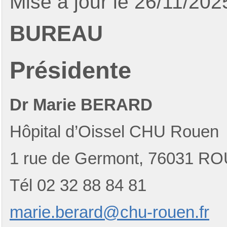
Mise à jour le 26/11/202
BUREAU
Présidente
Dr Marie BERARD
Hôpital d’Oissel CHU Rouen
1 rue de Germont, 76031 R
Tél 02 32 88 84 81
marie.berard@chu-rouen.fr