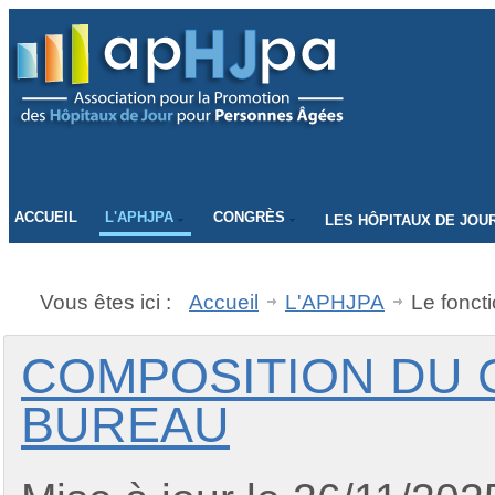
CONNECTEZ-VOUS
ACCUEIL
L'APHJPA
CONGRÈS
LES HÔPITAUX DE JOU
Vous êtes ici :
Accueil
L'APHJPA
Le fonct
COMPOSITION DU 
BUREAU