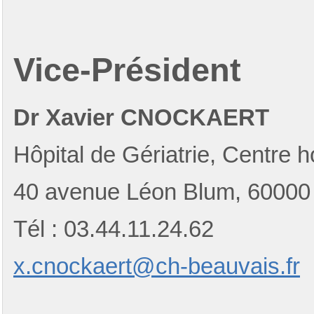
Vice-Président
Dr Xavier CNOCKAERT
Hôpital de Gériatrie, Centre h
40 avenue Léon Blum, 6000
Tél : 03.44.11.24.62
x.cnockaert@ch-beauvais.fr