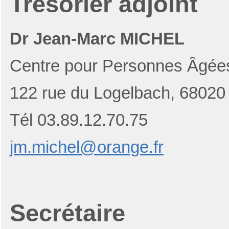
Trésorier adjoint
Dr Jean-Marc MICHEL
Centre pour Personnes Âgée
122 rue du Logelbach, 680
Tél 03.89.12.70.75
jm.michel@orange.fr
Secrétaire