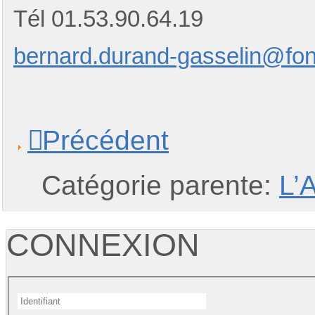
Tél 01.53.90.64.19
bernard.durand-gasselin@fon
Précédent
Catégorie parente:
L’
CONNEXION