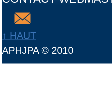
↑ HAUT
APHJPA © 2010