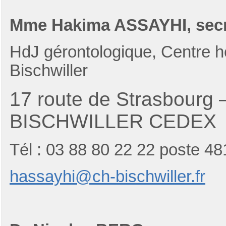
Mme Hakima ASSAYHI, secr
HdJ gérontologique, Centre h
Bischwiller
17 route de Strasbourg
BISCHWILLER CEDEX
Tél : 03 88 80 22 22 poste 48
hassayhi@ch-bischwiller.fr