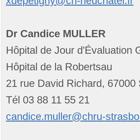
xdepetigny@ch-neuchatel.fr
Dr Candice MULLER
Hôpital de Jour d'Évaluation 
Hôpital de la Robertsau
21 rue David Richard, 67
Tél 03 88 11 55 21
candice.muller@chru-strasbou