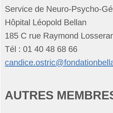
Service de Neuro-Psycho-Gér
Hôpital Léopold Bellan
185 C rue Raymond Lossera
Tél : 01 40 48 68 66
candice.ostric@fondationbell
AUTRES MEMBRES