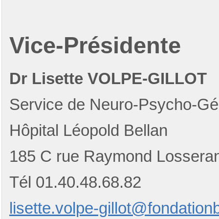
Vice-Présidente
Dr Lisette VOLPE-GILLOT
Service de Neuro-Psycho-Gér
Hôpital Léopold Bellan
185 C rue Raymond Lossera
Tél 01.40.48.68.82
lisette.volpe-gillot@fondation