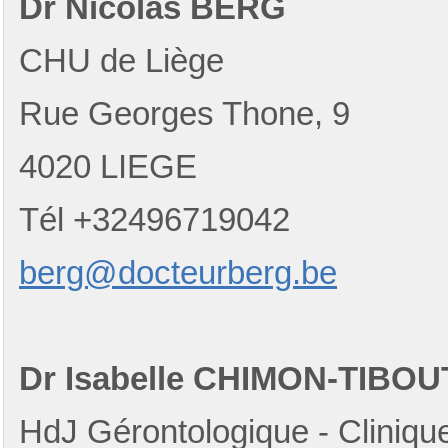
Dr Nicolas BERG
CHU de Liège
Rue Georges Thone, 9
4020
LIEGE
Tél +32496719042
berg@docteurberg.be
Dr Isabelle CHIMON-TIBOU
HdJ Gérontologique - Cliniqu