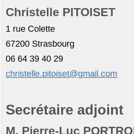
Christelle PITOISET
1 rue Colette
67200 Strasbourg
06 64 39 40 29
christelle.pitoiset@gmail.com
Secrétaire adjoint
M. Pierre-Luc PORTR