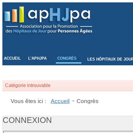
CONNECTEZ-VOUS
ACCUEIL
L'APHJPA
CONGRÈS
LES HÔPITAUX DE JOU
Catégorie introuvable
Vous êtes ici :
Accueil
Congrès
CONNEXION