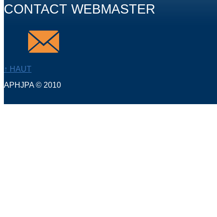
CONTACT WEBMASTER
↑ HAUT
APHJPA © 2010