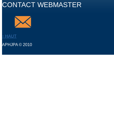
CONTACT WEBMASTER
↑ HAUT
APHJPA © 2010