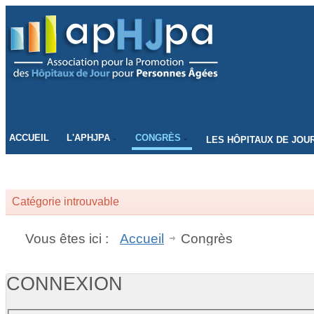
CONNECTEZ-VOUS
ACCUEIL
L'APHJPA
CONGRÈS
LES HÔPITAUX DE JOU
Catégorie introuvable
Vous êtes ici :
Accueil
Congrès
CONNEXION