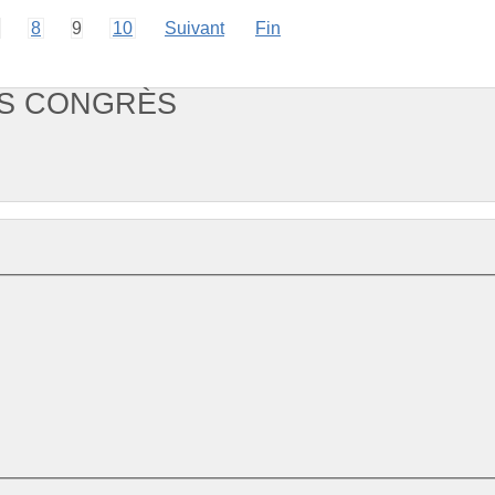
8
9
10
Suivant
Fin
NS CONGRÈS