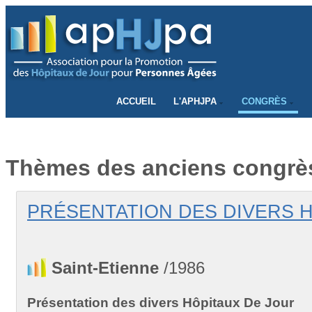
CONNECTEZ-VOUS
ACCUEIL
L'APHJPA
CONGRÈS
Thèmes des anciens congrè
PRÉSENTATION DES DIVERS HD
Saint-Etienne
/1986
Présentation des divers Hôpitaux De Jour