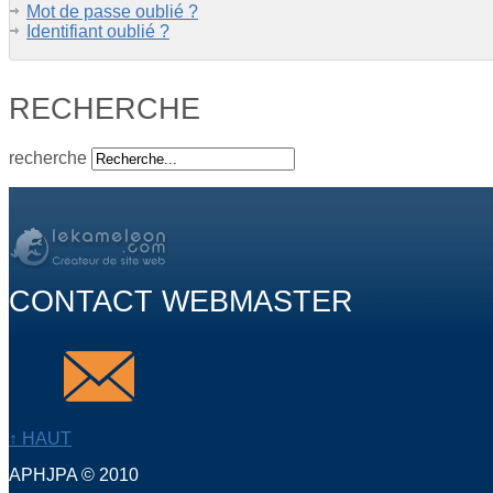
Mot de passe oublié ?
Identifiant oublié ?
RECHERCHE
recherche
CONTACT WEBMASTER
↑ HAUT
APHJPA © 2010