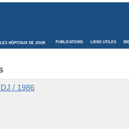
PUBLICATIONS
LIENS UTILES
BI
LES HÔPITAUX DE JOUR
s
J / 1986