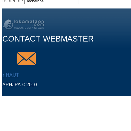
recherche
CONTACT WEBMASTER
↑ HAUT
APHJPA © 2010