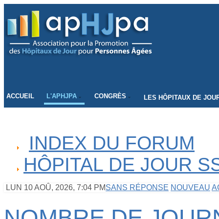
CONNECTEZ-VOUS
ACCUEIL
L'APHJPA
CONGRÈS
LES HÔPITAUX DE JOU
INDEX DU FORUM
HÔPITAL DE JOUR S
LUN 10 AOÛ, 2026, 7:04 PM
SANS RÉPONSE
NOUVEAU
A
NOMBRE DE JOUR