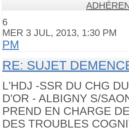
ADHÉREN
6
MER 3 JUL, 2013, 1:30 PM
PM
RE: SUJET DEMENC
L'HDJ -SSR DU CHG D
D'OR - ALBIGNY S/SA
PREND EN CHARGE DE
DES TROUBLES COGNIT