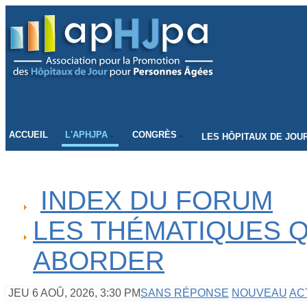
CONNECTEZ-VOUS
ACCUEIL
L'APHJPA
CONGRÈS
LES HÔPITAUX DE JOU
INDEX DU FORUM
LES THÉMATIQUES Q
ABORDER
JEU 6 AOÛ, 2026, 3:30 PM
SANS RÉPONSE
NOUVEAU
AC