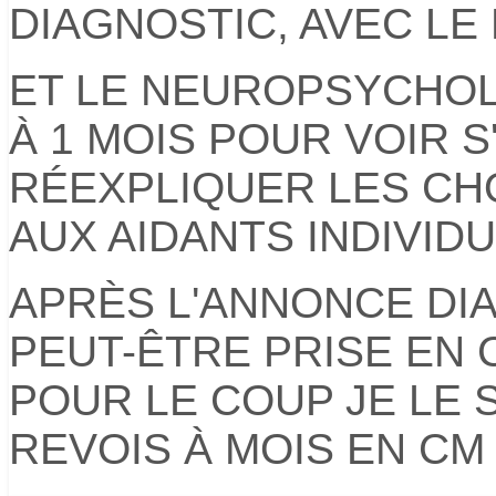
DIAGNOSTIC, AVEC L
ET LE NEUROPSYCHOL
À 1 MOIS POUR VOIR S'
RÉEXPLIQUER LES CHO
AUX AIDANTS INDIVIDU
APRÈS L'ANNONCE DIA
PEUT-ÊTRE PRISE EN 
POUR LE COUP JE LE S
REVOIS À MOIS EN CM