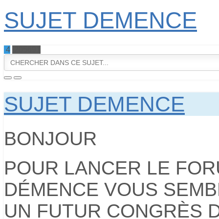
SUJET DEMENCE
4
205691
SUJET DEMENCE
BONJOUR
POUR LANCER LE FORU
DÉMENCE VOUS SEMBL
UN FUTUR CONGRÈS DE