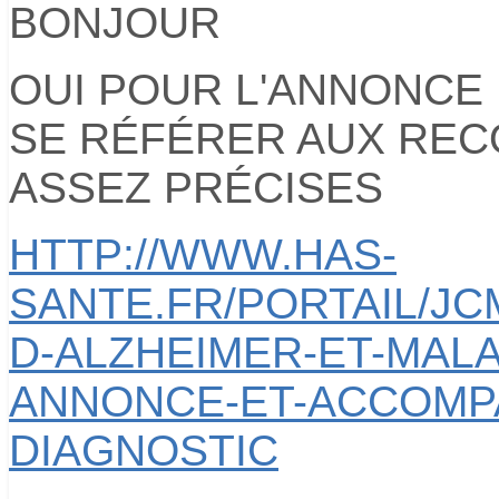
BONJOUR
OUI POUR L'ANNONCE
SE RÉFÉRER AUX RECO
ASSEZ PRÉCISES
HTTP://WWW.HAS-
SANTE.FR/PORTAIL/JC
D-ALZHEIMER-ET-MAL
ANNONCE-ET-ACCOMP
DIAGNOSTIC