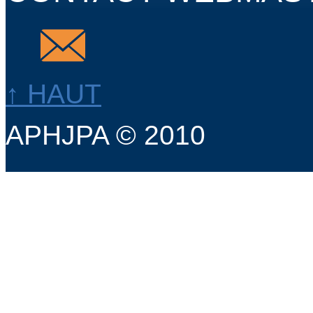
↑ HAUT
APHJPA © 2010