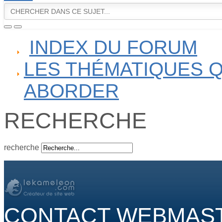
INDEX DU FORUM
LES THÉMATIQUES Q
ABORDER
RECHERCHE
recherche
CONTACT WEBMAS