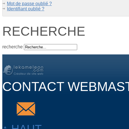
Mot de passe oublié ?
Identifiant oublié ?
RECHERCHE
recherche
CONTACT WEBMAS
↑ HAUT