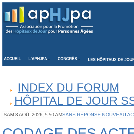
CONNECTEZ-VOUS
ACCUEIL
L'APHJPA
CONGRÈS
LES HÔPITAUX DE JOU
INDEX DU FORUM
HÔPITAL DE JOUR S
SAM 8 AOÛ, 2026, 5:50 AM
SANS RÉPONSE
NOUVEAU
AC
CODAGE DES ACT