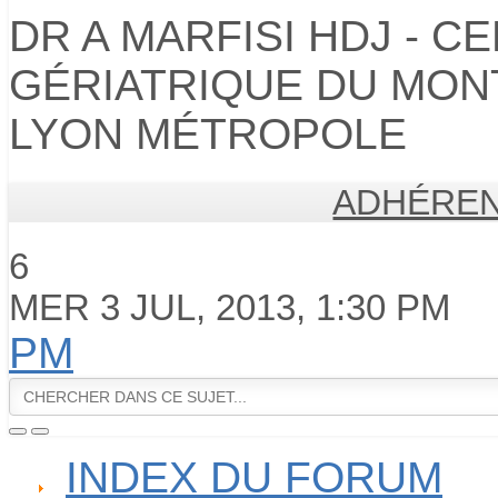
DR A MARFISI HDJ - C
GÉRIATRIQUE DU MONT
LYON MÉTROPOLE
ADHÉREN
6
MER 3 JUL, 2013, 1:30 PM
PM
INDEX DU FORUM