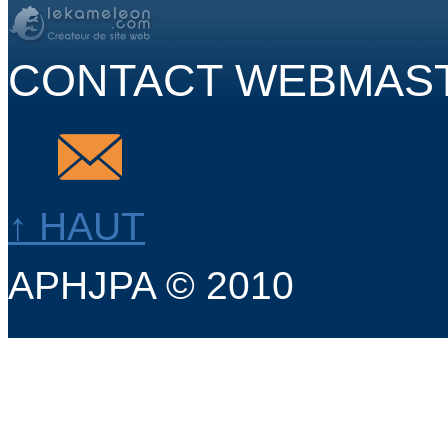
CONTACT WEBMAS
↑ HAUT
APHJPA © 2010