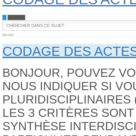
1
123687
CODAGE DES ACTE
BONJOUR, POUVEZ V
NOUS INDIQUER SI V
PLURIDISCIPLINAIRES 
LES 3 CRITÈRES SONT :
SYNTHÈSE INTERDISCI