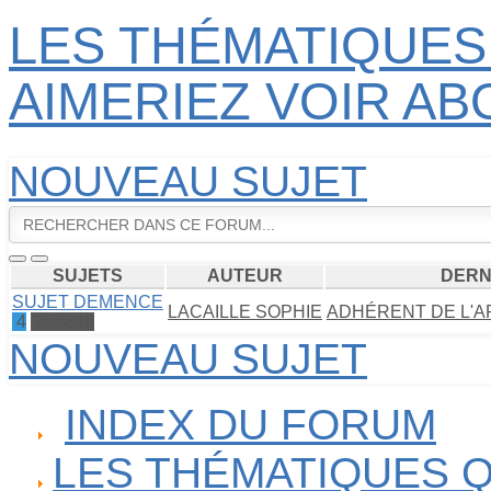
LES THÉMATIQUES
AIMERIEZ VOIR A
NOUVEAU SUJET
SUJETS
AUTEUR
DERN
SUJET DEMENCE
LACAILLE SOPHIE
ADHÉRENT DE L'A
4
205846
NOUVEAU SUJET
INDEX DU FORUM
LES THÉMATIQUES Q