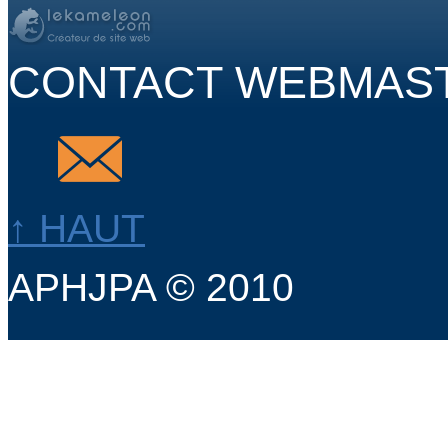
CONTACT WEBMAS
↑ HAUT
APHJPA © 2010