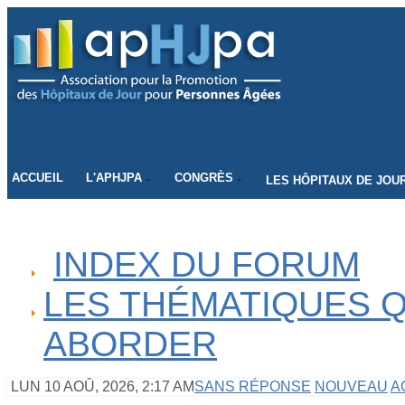
CONNECTEZ-VOUS
ACCUEIL
L'APHJPA
CONGRÈS
LES HÔPITAUX DE JOU
INDEX DU FORUM
LES THÉMATIQUES Q
ABORDER
LUN 10 AOÛ, 2026, 2:17 AM
SANS RÉPONSE
NOUVEAU
A