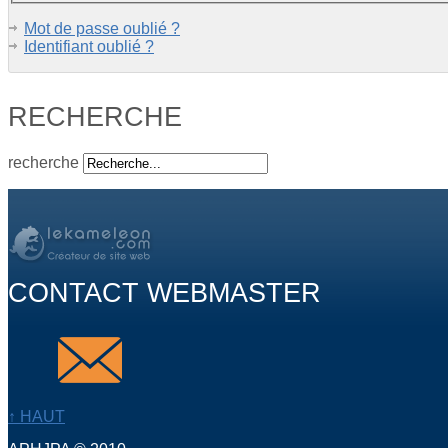
Mot de passe oublié ?
Identifiant oublié ?
RECHERCHE
recherche
CONTACT WEBMASTER
↑ HAUT