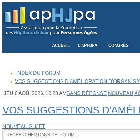
CONNECTEZ-VOUS
ACCUEIL
L'APHJPA
CONGRÈS
INDEX DU FORUM
VOS SUGGESTIONS D'AMÉLIORATION D'ORGANISA
JEU 6 AOÛ, 2026, 10:28 AM
SANS RÉPONSE
NOUVEAU
A
VOS SUGGESTIONS D'AMÉL
NOUVEAU SUJET