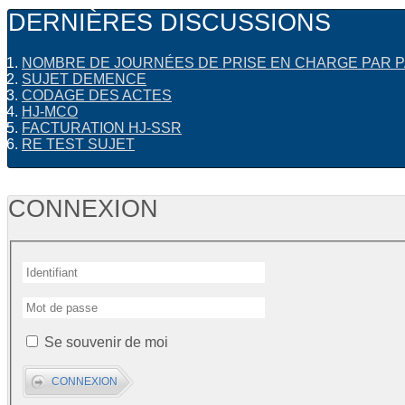
DERNIÈRES DISCUSSIONS
NOMBRE DE JOURNÉES DE PRISE EN CHARGE PAR P
SUJET DEMENCE
CODAGE DES ACTES
HJ-MCO
FACTURATION HJ-SSR
RE TEST SUJET
CONNEXION
Se souvenir de moi