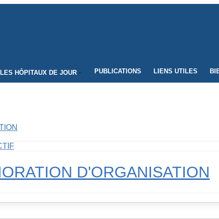
PUBLICATIONS
LIENS UTILES
BI
LES HÔPITAUX DE JOUR
TION
CTIF
IORATION D'ORGANISATION