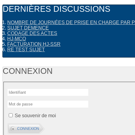
DERNIÈRES DISCUSSIONS
NOMBRE DE JOURNÉES DE PRISE EN CHARGE PAR P
SUJET DEMENCE
CODAGE DES ACTES
HJ-MCO
FACTURATION HJ-SSR
RE TEST SUJET
CONNEXION
Se souvenir de moi