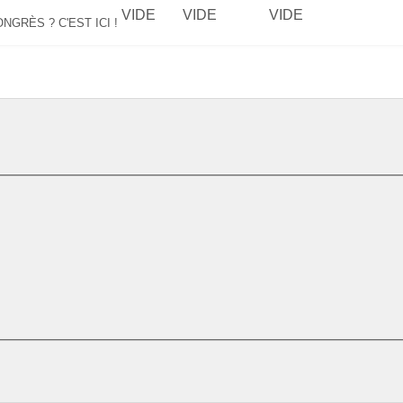
VIDE
VIDE
VIDE
GRÈS ? C'EST ICI !