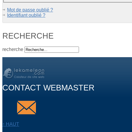
Mot de passe oublié ?
Identifiant oublié ?
RECHERCHE
recherche
CONTACT WEBMASTER
↑ HAUT