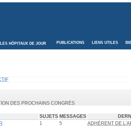
PUBLICATIONS
LIENS UTILES
BI
LES HÔPITAUX DE JOUR
CTIF
ATION DES PROCHAINS CONGRÈS
SUJETS
MESSAGES
DERN
R
1
5
ADHÉRENT DE L'